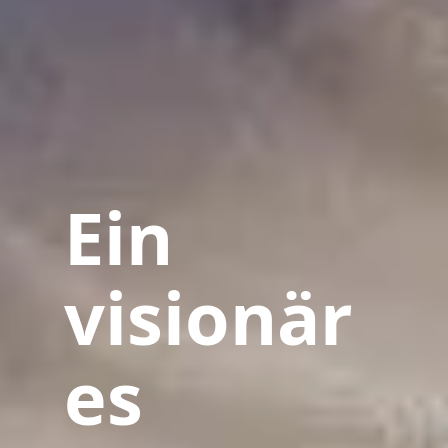
Ein
visionär
es